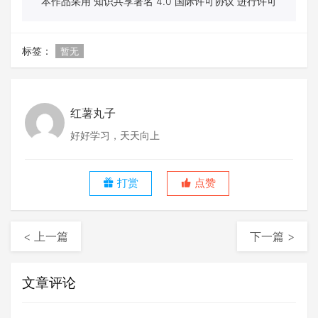
本作品采用 知识共享署名 4.0 国际许可协议 进行许可
标签：
暂无
红薯丸子
好好学习，天天向上
打赏
点赞
< 上一篇
下一篇 >
文章评论