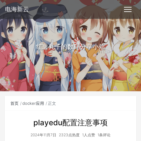
电海新云
红薯丸子的数码分享小站
首页
docker应用
正文
playedu配置注意事项
2024年11月7日
2323点热度
1人点赞
1条评论