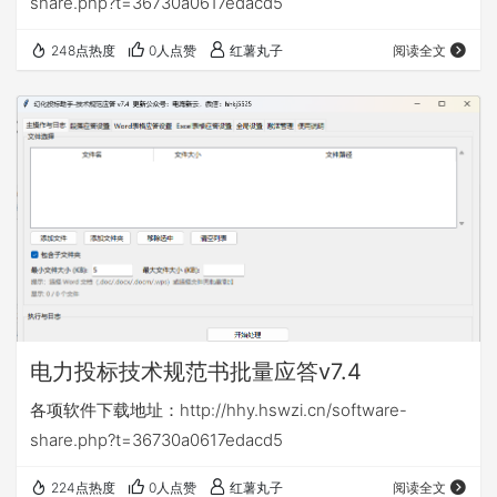
share.php?t=36730a0617edacd5
248点热度
0人点赞
红薯丸子
阅读全文
电力投标技术规范书批量应答v7.4
各项软件下载地址：http://hhy.hswzi.cn/software-
share.php?t=36730a0617edacd5
224点热度
0人点赞
红薯丸子
阅读全文