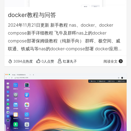
docker教程与问答
2024年11月21日更新 新手教程 nas、docker、docker
compose新手详细教程 飞牛及群晖nas上的docker
compose部署保姆级教程（纯新手向） 群晖、极空间、威
联通、铁威马等nas的docker-compose部署 docker应用
volumes的文件夹和永久数据挂载详解 docker相关问答 1、
3094点热度
0人点赞
红薯丸子
阅读全文
docker拉取不了 配置使用镜像源 不定期更新的docker镜像
源+compose部署基础视频教程等常见问题汇总贴 2、nas
异地访问的4种方案，哪个适合我 飞牛nas的4种远程访问
方…