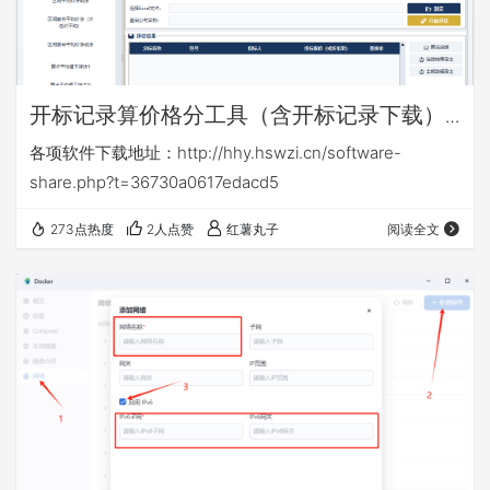
开标记录算价格分工具（含开标记录下载）
v16.6
各项软件下载地址：http://hhy.hswzi.cn/software-
share.php?t=36730a0617edacd5
273点热度
2人点赞
红薯丸子
阅读全文