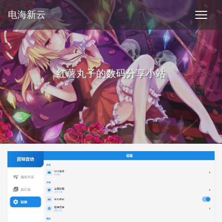
电海新云
红薯丸子的数码分享小站