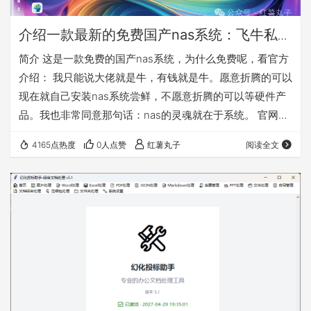
介绍一款最新的免费国产nas系统：飞牛私有
云fnOS
简介 这是一款免费的国产nas系统，为什么免费呢，看官方
介绍： 我只能说大佬就是牛，有钱就是牛。愿意折腾的可以
现在就自己安装nas系统尝鲜，不愿意折腾的可以等硬件产
品。我也非常同意那句话：nas的灵魂就在于系统。 官网：
https://www.fnnas.com/ 官方安装教程：
4165点热度
0人点赞
红薯丸子
阅读全文
https://help.fnnas.com/articles/fnosV1/start/install-
os.md 先对这款nas系统做个简单介绍，因为公测版本是
0.8.11，所以是会慢慢完善的，需要使用的必须备份好自己
的数据！！！ 这款…