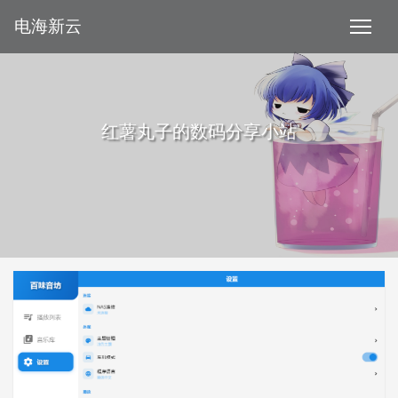
电海新云
红薯丸子的数码分享小站