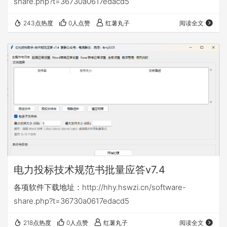
share.php?t=36730a0617edacd5
243点热度
0人点赞
红薯丸子
阅读全文
电力投标技术规范书批量应答v7.4
各项软件下载地址：http://hhy.hswzi.cn/software-
share.php?t=36730a0617edacd5
218点热度
0人点赞
红薯丸子
阅读全文