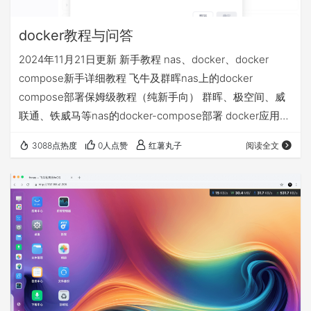
docker教程与问答
2024年11月21日更新 新手教程 nas、docker、docker
compose新手详细教程 飞牛及群晖nas上的docker
compose部署保姆级教程（纯新手向） 群晖、极空间、威
联通、铁威马等nas的docker-compose部署 docker应用
volumes的文件夹和永久数据挂载详解 docker相关问答 1、
3088点热度
0人点赞
红薯丸子
阅读全文
docker拉取不了 配置使用镜像源 不定期更新的docker镜像
源+compose部署基础视频教程等常见问题汇总贴 2、nas
异地访问的4种方案，哪个适合我 飞牛nas的4种远程访问
方…