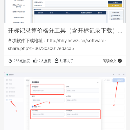
开标记录算价格分工具（含开标记录下载）
v16.6
各项软件下载地址：http://hhy.hswzi.cn/software-
share.php?t=36730a0617edacd5
266点热度
2人点赞
红薯丸子
阅读全文