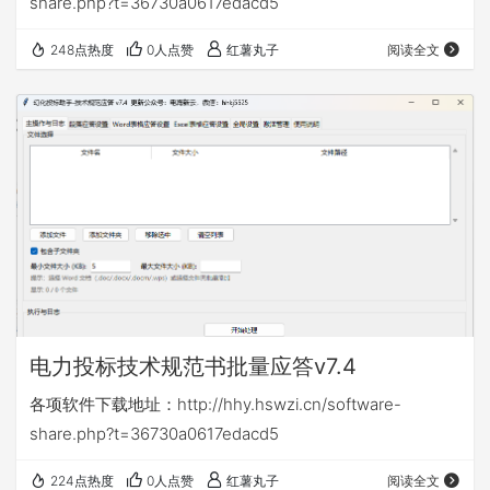
share.php?t=36730a0617edacd5
248点热度
0人点赞
红薯丸子
阅读全文
电力投标技术规范书批量应答v7.4
各项软件下载地址：http://hhy.hswzi.cn/software-
share.php?t=36730a0617edacd5
224点热度
0人点赞
红薯丸子
阅读全文