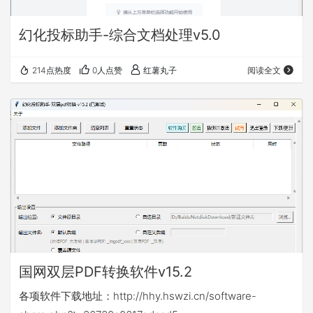
幻化投标助手-综合文档处理v5.0
214点热度
0人点赞
红薯丸子
阅读全文
国网双层PDF转换软件v15.2
各项软件下载地址：http://hhy.hswzi.cn/software-