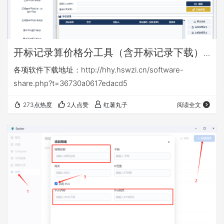
开标记录算价格分工具（含开标记录下载）
v16.6
各项软件下载地址：http://hhy.hswzi.cn/software-
share.php?t=36730a0617edacd5
273点热度
2人点赞
红薯丸子
阅读全文