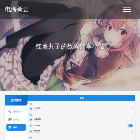
电海新云
红薯丸子的数码分享小站