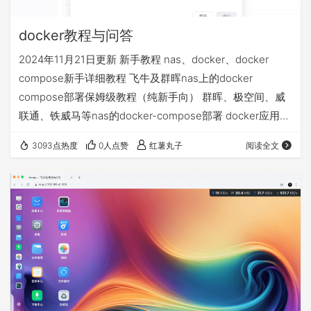
docker教程与问答
2024年11月21日更新 新手教程 nas、docker、docker
compose新手详细教程 飞牛及群晖nas上的docker
compose部署保姆级教程（纯新手向） 群晖、极空间、威
联通、铁威马等nas的docker-compose部署 docker应用
volumes的文件夹和永久数据挂载详解 docker相关问答 1、
3093点热度
0人点赞
红薯丸子
阅读全文
docker拉取不了 配置使用镜像源 不定期更新的docker镜像
源+compose部署基础视频教程等常见问题汇总贴 2、nas
异地访问的4种方案，哪个适合我 飞牛nas的4种远程访问
方…