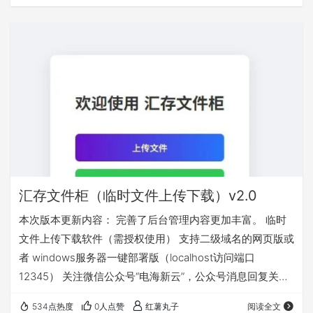
汇存文件柜（临时文件上传下载）v2.0
本次版本更新内容： 完善了后台管理内容更加丰富。 临时
文件上传下载软件（需授权使用） 支持二级域名的网页版或
者 windows服务器一键部署版（localhost访问端口
12345） 关注微信公众号“电海新云”，公众号消息回复关键
字“文件柜”获取
534点热度
0人点赞
红薯丸子
阅读全文