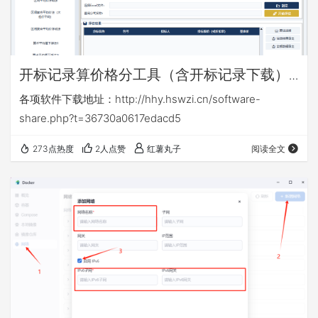
开标记录算价格分工具（含开标记录下载）
v16.6
各项软件下载地址：http://hhy.hswzi.cn/software-
share.php?t=36730a0617edacd5
273点热度
2人点赞
红薯丸子
阅读全文