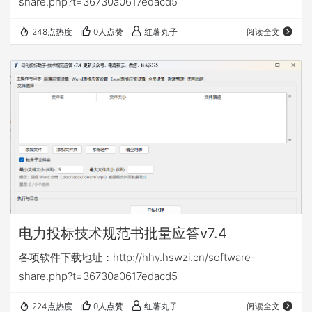
share.php?t=36730a0617edacd5
248点热度
0人点赞
红薯丸子
阅读全文
电力投标技术规范书批量应答v7.4
各项软件下载地址：http://hhy.hswzi.cn/software-
share.php?t=36730a0617edacd5
224点热度
0人点赞
红薯丸子
阅读全文