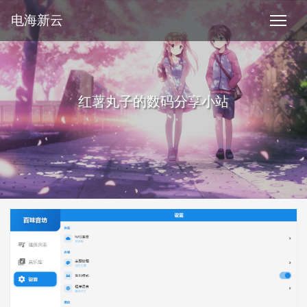
电海新云
红薯丸子的数码分享小站