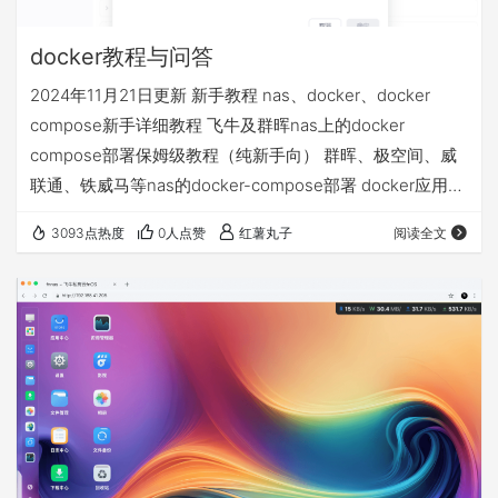
docker教程与问答
2024年11月21日更新 新手教程 nas、docker、docker
compose新手详细教程 飞牛及群晖nas上的docker
compose部署保姆级教程（纯新手向） 群晖、极空间、威
联通、铁威马等nas的docker-compose部署 docker应用
volumes的文件夹和永久数据挂载详解 docker相关问答 1、
3093点热度
0人点赞
红薯丸子
阅读全文
docker拉取不了 配置使用镜像源 不定期更新的docker镜像
源+compose部署基础视频教程等常见问题汇总贴 2、nas
异地访问的4种方案，哪个适合我 飞牛nas的4种远程访问
方…