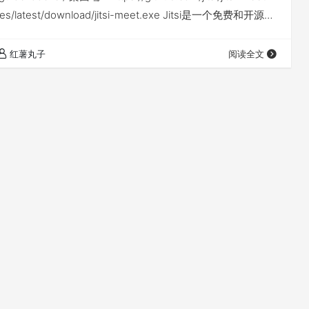
ases/latest/download/jitsi-meet.exe Jitsi是一个免费和开源视
红薯丸子
阅读全文