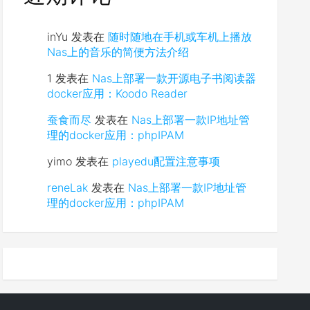
inYu
发表在
随时随地在手机或车机上播放
Nas上的音乐的简便方法介绍
1
发表在
Nas上部署一款开源电子书阅读器
docker应用：Koodo Reader
蚕食而尽
发表在
Nas上部署一款IP地址管
理的docker应用：phpIPAM
yimo
发表在
playedu配置注意事项
reneLak
发表在
Nas上部署一款IP地址管
理的docker应用：phpIPAM