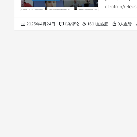
electron/rele
频会议项目，…
2025年4月24日
0条评论
1601点热度
0人点赞