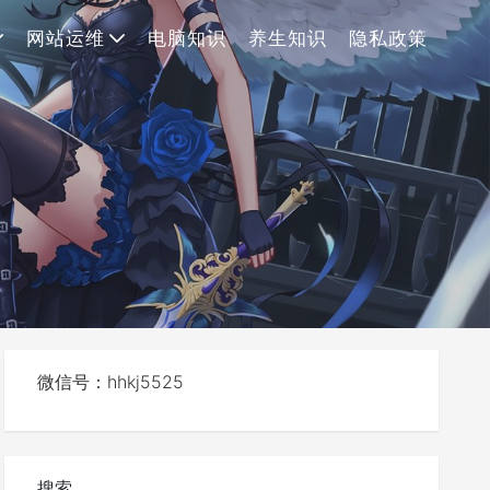
网站运维
电脑知识
养生知识
隐私政策
微信号：hhkj5525
搜索