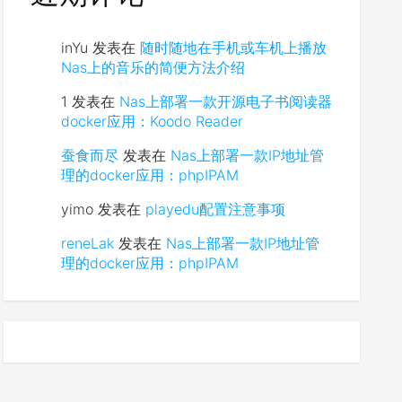
inYu
发表在
随时随地在手机或车机上播放
Nas上的音乐的简便方法介绍
1
发表在
Nas上部署一款开源电子书阅读器
docker应用：Koodo Reader
蚕食而尽
发表在
Nas上部署一款IP地址管
理的docker应用：phpIPAM
yimo
发表在
playedu配置注意事项
reneLak
发表在
Nas上部署一款IP地址管
理的docker应用：phpIPAM