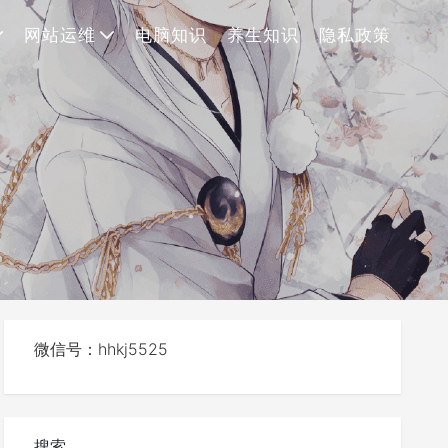
网站运维
电脑知识
养生知识
隐私政策
微信号：hhkj5525
搜索