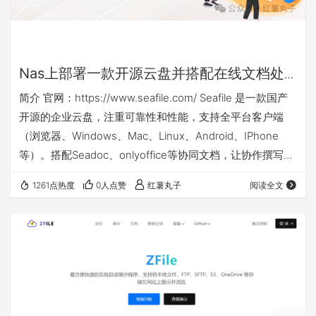
Nas上部署一款开源云盘并搭配在线文档处
理套件：seafile+onlyofficedocs
简介 官网：https://www.seafile.com/ Seafile 是一款国产
开源的企业云盘，注重可靠性和性能，支持全平台客户端
（浏览器、Windows、Mac、Linux、Android、IPhone
等）。搭配Seadoc、onlyoffice等协同文档，让协作撰写、
管理和发布文档更便捷。 这种类似的团队协作云盘软件还有
1261点热度
0人点赞
红薯丸子
阅读全文
Nextcloud, ownCloud等，有兴趣的同学可以自己部署看
看，其他类似软件我就不介绍了。像Nextcloud因为是英文
的官网，而且软件UI还是没有汉化完全，用起来还是没
seaf…