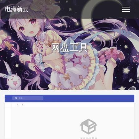
电海新云
网盘工具