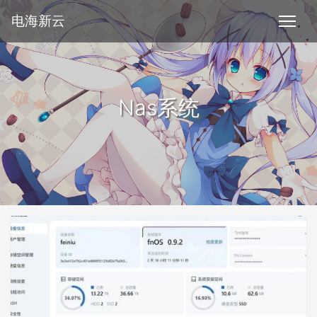
电海新云
Nas系统