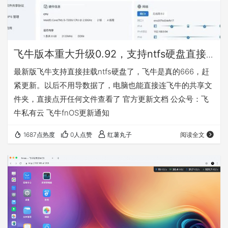
飞牛版本重大升级0.92，支持ntfs硬盘直接
挂载
最新版飞牛支持直接挂载ntfs硬盘了，飞牛是真的666，赶
紧更新。以后不用导数据了，电脑也能直接连飞牛的共享文
件夹，直接点开任何文件查看了 官方更新文档 公众号：飞
牛私有云 飞牛fnOS更新通知
1687点热度
0人点赞
红薯丸子
阅读全文