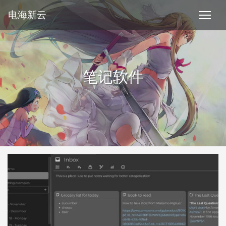
电海新云
笔记软件