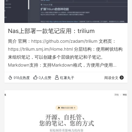
Nas上部署一款笔记应用：trilium
简介 官网：https://github.com/zadam/trilium 文档页：
https://trilium.smj.im/Home.html 分层结构：使用树状结构
来组织笔记，可以创建多个层级的笔记和子笔记。
Markdown支持：支持Markdown格式，方便用户使用
Markdown语法来编写笔记。 标签系统：可以给笔记添加标
918点热度
0人点赞
红薯丸子
阅读全文
签，方便分类和搜索。 搜索功能：强大的搜索功能，支持全
文搜索和高级搜索选项。 附件支持：可以在笔记中添加附
件，如图片、文件等。 加密：提供端到端加密，保护用户数
据安全。 跨平台：支…