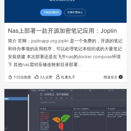
Nas上部署一款开源加密笔记应用：Joplin
简介 官网：joplinapp.org joplin 是一个免费的，开源的笔记
和待办事项的应用程序，可以处理笔记本组织成的大量笔记
安装搭建 本次部署还是在飞牛nas的docker compose环境
下 其他nas需对应修改映射目录部署
APP_BASE_URL=http://172.16.2.182:22300/这里改成自己
1126点热度
0人点赞
红薯丸子
阅读全文
的nasip 登录nasip:22300， 默认email：
admin@localhost，默认密码：admin 移动端和PC端下载地
址： 浏览器使用的web c…