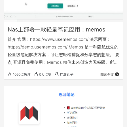
Nas上部署一款轻量笔记应用：memos
简介 官网：https://www.usememos.com/ 演示网页：
https://demo.usememos.com/ Memos 是一种隐私优先的
轻量级笔记解决方案，可让您轻松捕捉和分享您的想法。 要
点 开源且免费使用：Memos 相信未来创造力无极限。所有
功能都是完全免费的，您永远不会为任何内容付费。 自托管
1060点热度
0人点赞
红薯丸子
阅读全文
变得简单：使用 Docker 在几秒钟内设置您的实例。享受灵
活性、可扩展性，并完全控制您的数据和隐私。 支持
Markdown 的纯文本：以纯文本形式创建和管理您的笔记，
利用 Markdown 轻松…