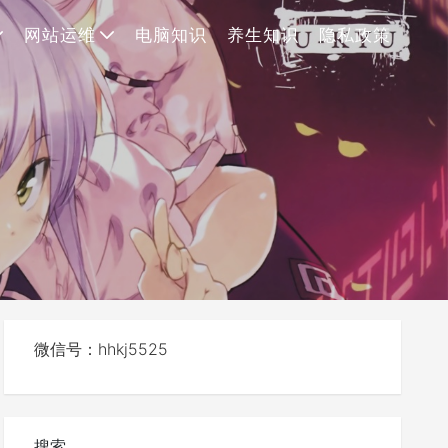
网站运维
电脑知识
养生知识
隐私政策
微信号：hhkj5525
搜索