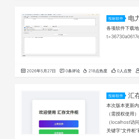
电
投标软件
各项软件下载地址：htt
t=36730a0617
2026年5月27日
0条评论
218点热度
0人点赞
汇
投标软件
本次版本更新内
（需授权使用）
（localho
关键字“文件柜”