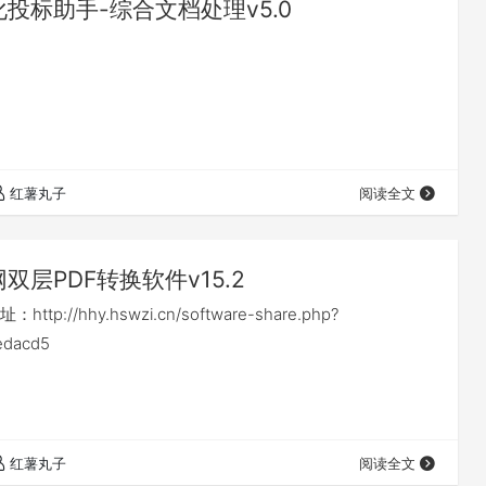
化投标助手-综合文档处理v5.0
红薯丸子
阅读全文
双层PDF转换软件v15.2
p://hhy.hswzi.cn/software-share.php?
edacd5
红薯丸子
阅读全文