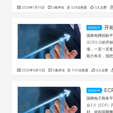
2026年1月15日
0条评论
529点热度
0人点赞
开
投标软件
国家电网招标平
(ECP2.0)
项，一页一页复
能力有关，现把
忘，有兴趣的可
务平台(ECP
2025年9月15日
0条评论
1137点热度
0人点赞
包查看，不要按
置，右键点检查
E
投标软件
国网电子商务平
台2.0（EC
好。就和国网臃