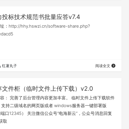
力投标技术规范书批量应答v7.4
p://hhy.hswzi.cn/software-share.php?
edacd5
红薯丸子
阅读全文
存文件柜（临时文件上传下载）v2.0
容： 完善了后台管理内容更加丰富。 临时文件上传下载软件
 支持二级域名的网页版或者 windows服务器一键部署版
st访问端口12345） 关注微信公众号“电海新云”，公众号消息回复
获取