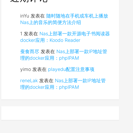
inYu
发表在
随时随地在手机或车机上播放
Nas上的音乐的简便方法介绍
1
发表在
Nas上部署一款开源电子书阅读器
docker应用：Koodo Reader
蚕食而尽
发表在
Nas上部署一款IP地址管
理的docker应用：phpIPAM
yimo
发表在
playedu配置注意事项
reneLak
发表在
Nas上部署一款IP地址管
理的docker应用：phpIPAM