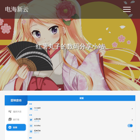
电海新云
红薯丸子的数码分享小站