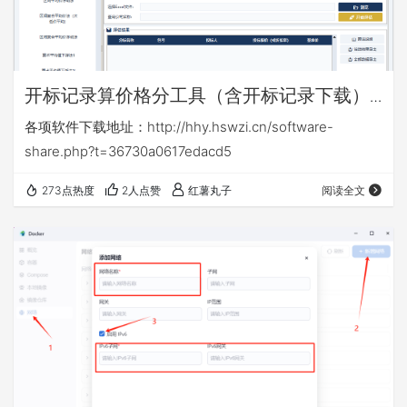
开标记录算价格分工具（含开标记录下载）
v16.6
各项软件下载地址：http://hhy.hswzi.cn/software-
share.php?t=36730a0617edacd5
273点热度
2人点赞
红薯丸子
阅读全文