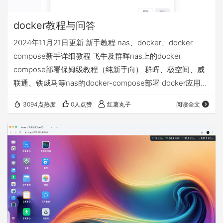
docker教程与问答
2024年11月21日更新 新手教程 nas、docker、docker
compose新手详细教程 飞牛及群晖nas上的docker
compose部署保姆级教程（纯新手向） 群晖、极空间、威
联通、铁威马等nas的docker-compose部署 docker应用
volumes的文件夹和永久数据挂载详解 docker相关问答 1、
3094点热度
0人点赞
红薯丸子
阅读全文
docker拉取不了 配置使用镜像源 不定期更新的docker镜像
源+compose部署基础视频教程等常见问题汇总贴 2、nas
异地访问的4种方案，哪个适合我 飞牛nas的4种远程访问
方…