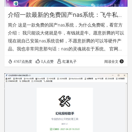
介绍一款最新的免费国产nas系统：飞牛私有
云fnOS
简介 这是一款免费的国产nas系统，为什么免费呢，看官方
介绍： 我只能说大佬就是牛，有钱就是牛。愿意折腾的可以
现在就自己安装nas系统尝鲜，不愿意折腾的可以等硬件产
品。我也非常同意那句话：nas的灵魂就在于系统。 官网：
https://www.fnnas.com/ 官方安装教程：
4167点热度
0人点赞
红薯丸子
阅读全文
https://help.fnnas.com/articles/fnosV1/start/install-
os.md 先对这款nas系统做个简单介绍，因为公测版本是
0.8.11，所以是会慢慢完善的，需要使用的必须备份好自己
的数据！！！ 这款…