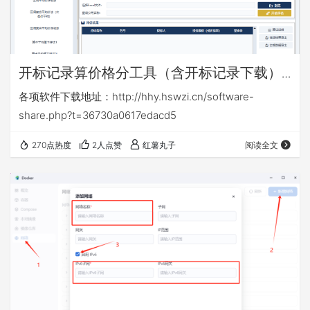
开标记录算价格分工具（含开标记录下载）
v16.6
各项软件下载地址：http://hhy.hswzi.cn/software-
share.php?t=36730a0617edacd5
270点热度
2人点赞
红薯丸子
阅读全文