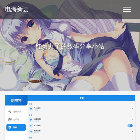
电海新云
红薯丸子的数码分享小站