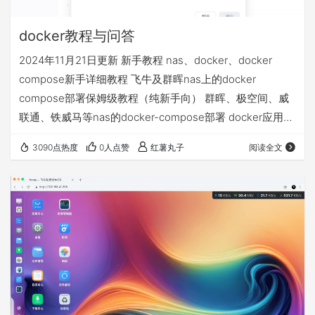
docker教程与问答
2024年11月21日更新 新手教程 nas、docker、docker
compose新手详细教程 飞牛及群晖nas上的docker
compose部署保姆级教程（纯新手向） 群晖、极空间、威
联通、铁威马等nas的docker-compose部署 docker应用
volumes的文件夹和永久数据挂载详解 docker相关问答 1、
3090点热度
0人点赞
红薯丸子
阅读全文
docker拉取不了 配置使用镜像源 不定期更新的docker镜像
源+compose部署基础视频教程等常见问题汇总贴 2、nas
异地访问的4种方案，哪个适合我 飞牛nas的4种远程访问
方…