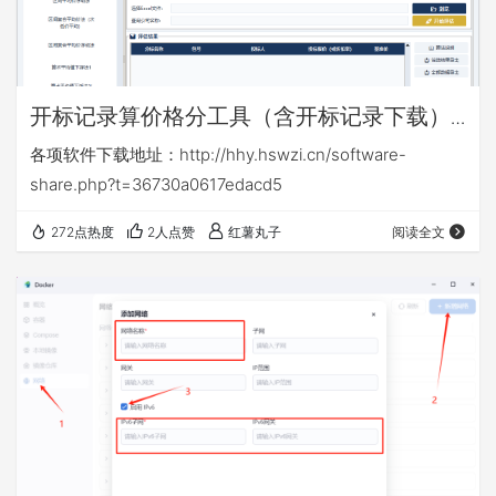
开标记录算价格分工具（含开标记录下载）
v16.6
各项软件下载地址：http://hhy.hswzi.cn/software-
share.php?t=36730a0617edacd5
272点热度
2人点赞
红薯丸子
阅读全文