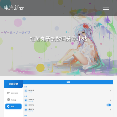
电海新云
红薯丸子的数码分享小站