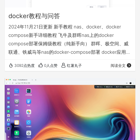
docker教程与问答
2024年11月21日更新 新手教程 nas、docker、docker
compose新手详细教程 飞牛及群晖nas上的docker
compose部署保姆级教程（纯新手向） 群晖、极空间、威
联通、铁威马等nas的docker-compose部署 docker应用
volumes的文件夹和永久数据挂载详解 docker相关问答 1、
3092点热度
0人点赞
红薯丸子
阅读全文
docker拉取不了 配置使用镜像源 不定期更新的docker镜像
源+compose部署基础视频教程等常见问题汇总贴 2、nas
异地访问的4种方案，哪个适合我 飞牛nas的4种远程访问
方…