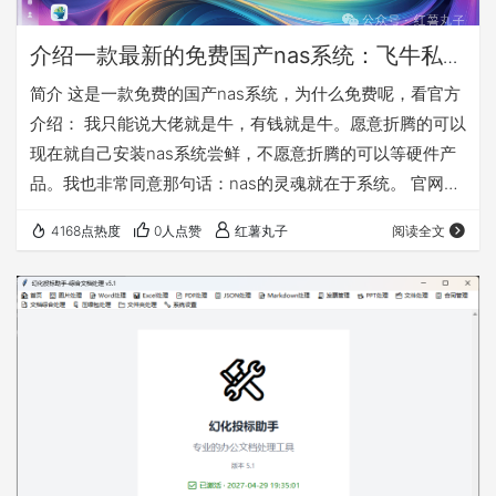
介绍一款最新的免费国产nas系统：飞牛私有
云fnOS
简介 这是一款免费的国产nas系统，为什么免费呢，看官方
介绍： 我只能说大佬就是牛，有钱就是牛。愿意折腾的可以
现在就自己安装nas系统尝鲜，不愿意折腾的可以等硬件产
品。我也非常同意那句话：nas的灵魂就在于系统。 官网：
https://www.fnnas.com/ 官方安装教程：
4168点热度
0人点赞
红薯丸子
阅读全文
https://help.fnnas.com/articles/fnosV1/start/install-
os.md 先对这款nas系统做个简单介绍，因为公测版本是
0.8.11，所以是会慢慢完善的，需要使用的必须备份好自己
的数据！！！ 这款…