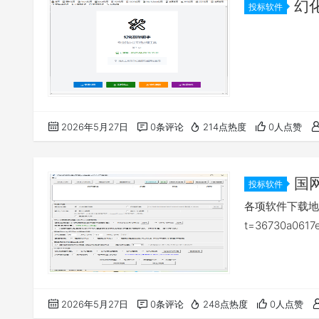
幻
投标软件
2026年5月27日
0条评论
214点热度
0人点赞
国网
投标软件
各项软件下载地址：htt
t=36730a0617
2026年5月27日
0条评论
248点热度
0人点赞