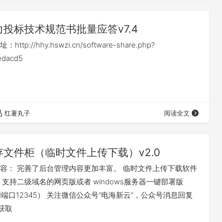
力投标技术规范书批量应答v7.4
p://hhy.hswzi.cn/software-share.php?
edacd5
红薯丸子
阅读全文
存文件柜（临时文件上传下载）v2.0
容： 完善了后台管理内容更加丰富。 临时文件上传下载软件
 支持二级域名的网页版或者 windows服务器一键部署版
st访问端口12345） 关注微信公众号“电海新云”，公众号消息回复
获取