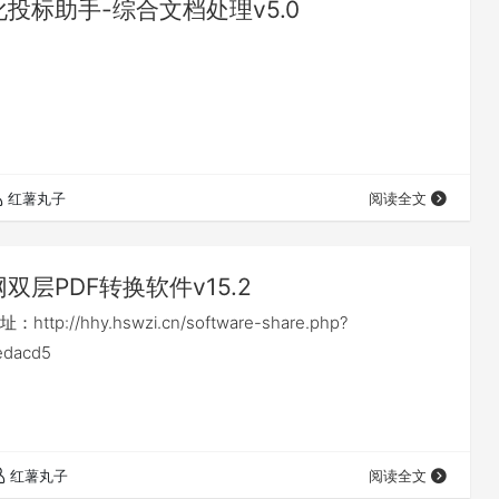
化投标助手-综合文档处理v5.0
红薯丸子
阅读全文
双层PDF转换软件v15.2
p://hhy.hswzi.cn/software-share.php?
edacd5
红薯丸子
阅读全文