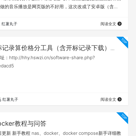
做的音乐播放是网页版的不好用，这次改成了安卓版（含车
等软件完善了考虑有需要再做一份鸿蒙版的。其实试过一下
ic也是可以用的，但是我感觉想添加一些功能还是自己做一个更方
红薯丸子
阅读全文
净，实用，便捷。软件就叫百味音坊把 软件特点： 1、连接…
标记录算价格分工具（含开标记录下载）
p://hhy.hswzi.cn/software-share.php?
edacd5
红薯丸子
阅读全文
ocker教程与问答
日更新 新手教程 nas、docker、docker compose新手详细教