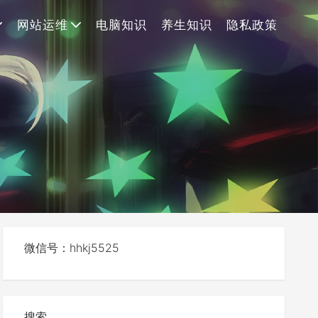
网站运维
电脑知识
养生知识
隐私政策
微信号：hhkj5525
搜索