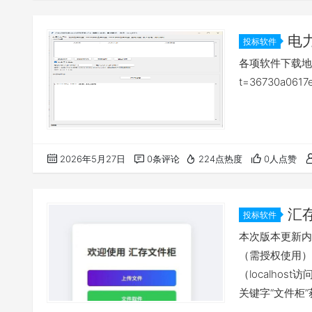
电
投标软件
各项软件下载地址：htt
t=36730a0617
2026年5月27日
0条评论
224点热度
0人点赞
汇
投标软件
本次版本更新内
（需授权使用）
（localho
关键字“文件柜”