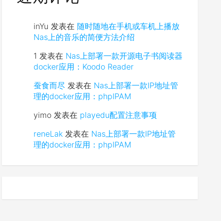
inYu
发表在
随时随地在手机或车机上播放
Nas上的音乐的简便方法介绍
1
发表在
Nas上部署一款开源电子书阅读器
docker应用：Koodo Reader
蚕食而尽
发表在
Nas上部署一款IP地址管
理的docker应用：phpIPAM
yimo
发表在
playedu配置注意事项
reneLak
发表在
Nas上部署一款IP地址管
理的docker应用：phpIPAM