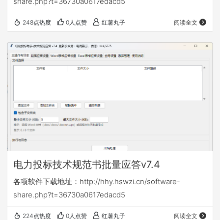
share.php?t=36730a0617edacd5
248点热度
0人点赞
红薯丸子
阅读全文
电力投标技术规范书批量应答v7.4
各项软件下载地址：http://hhy.hswzi.cn/software-
share.php?t=36730a0617edacd5
224点热度
0人点赞
红薯丸子
阅读全文