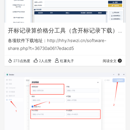
开标记录算价格分工具（含开标记录下载）
v16.6
各项软件下载地址：http://hhy.hswzi.cn/software-
share.php?t=36730a0617edacd5
273点热度
2人点赞
红薯丸子
阅读全文