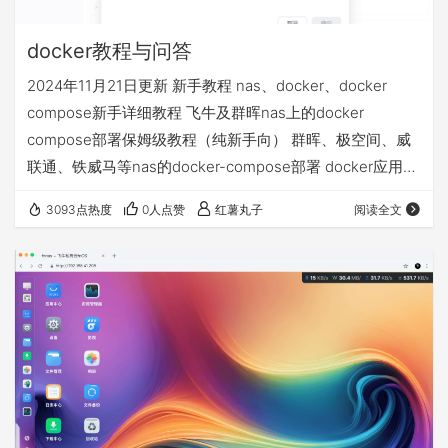
docker教程与问答
2024年11月21日更新 新手教程 nas、docker、docker
compose新手详细教程 飞牛及群晖nas上的docker
compose部署保姆级教程（纯新手向） 群晖、极空间、威
联通、铁威马等nas的docker-compose部署 docker应用
volumes的文件夹和永久数据挂载详解 docker相关问答 1、
3093点热度
0人点赞
红薯丸子
阅读全文
docker拉取不了 配置使用镜像源 不定期更新的docker镜像
源+compose部署基础视频教程等常见问题汇总贴 2、nas
异地访问的4种方案，哪个适合我 飞牛nas的4种远程访问
方…