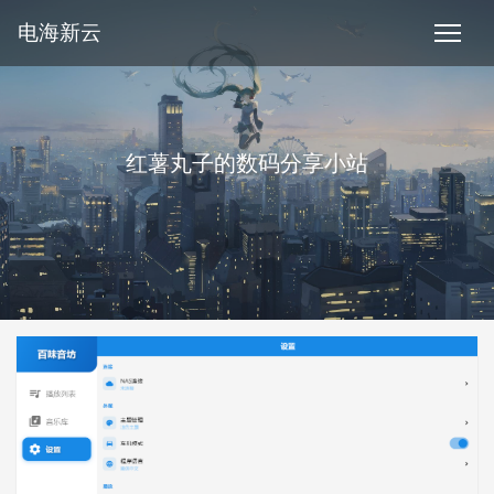
电海新云
红薯丸子的数码分享小站