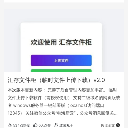
汇存文件柜（临时文件上传下载）v2.0
本次版本更新内容： 完善了后台管理内容更加丰富。 临时
文件上传下载软件（需授权使用） 支持二级域名的网页版或
者 windows服务器一键部署版（localhost访问端口
12345） 关注微信公众号“电海新云”，公众号消息回复关键
字“文件柜”获取
534点热度
0人点赞
红薯丸子
阅读全文