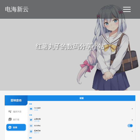
电海新云
红薯丸子的数码分享小站