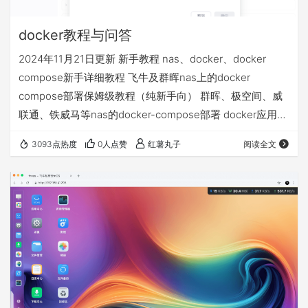
docker教程与问答
2024年11月21日更新 新手教程 nas、docker、docker
compose新手详细教程 飞牛及群晖nas上的docker
compose部署保姆级教程（纯新手向） 群晖、极空间、威
联通、铁威马等nas的docker-compose部署 docker应用
volumes的文件夹和永久数据挂载详解 docker相关问答 1、
3093点热度
0人点赞
红薯丸子
阅读全文
docker拉取不了 配置使用镜像源 不定期更新的docker镜像
源+compose部署基础视频教程等常见问题汇总贴 2、nas
异地访问的4种方案，哪个适合我 飞牛nas的4种远程访问
方…