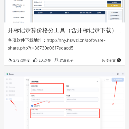
开标记录算价格分工具（含开标记录下载）
v16.6
各项软件下载地址：http://hhy.hswzi.cn/software-
share.php?t=36730a0617edacd5
273点热度
2人点赞
红薯丸子
阅读全文