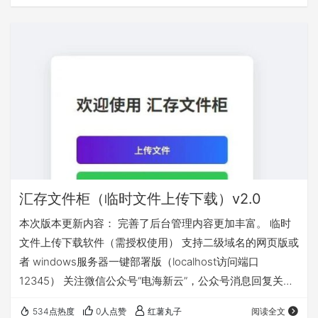
汇存文件柜（临时文件上传下载）v2.0
本次版本更新内容： 完善了后台管理内容更加丰富。 临时
文件上传下载软件（需授权使用） 支持二级域名的网页版或
者 windows服务器一键部署版（localhost访问端口
12345） 关注微信公众号“电海新云”，公众号消息回复关键
字“文件柜”获取
534点热度
0人点赞
红薯丸子
阅读全文