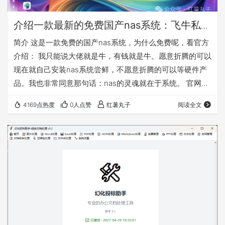
介绍一款最新的免费国产nas系统：飞牛私有
云fnOS
简介 这是一款免费的国产nas系统，为什么免费呢，看官方
介绍： 我只能说大佬就是牛，有钱就是牛。愿意折腾的可以
现在就自己安装nas系统尝鲜，不愿意折腾的可以等硬件产
品。我也非常同意那句话：nas的灵魂就在于系统。 官网：
https://www.fnnas.com/ 官方安装教程：
4169点热度
0人点赞
红薯丸子
阅读全文
https://help.fnnas.com/articles/fnosV1/start/install-
os.md 先对这款nas系统做个简单介绍，因为公测版本是
0.8.11，所以是会慢慢完善的，需要使用的必须备份好自己
的数据！！！ 这款…