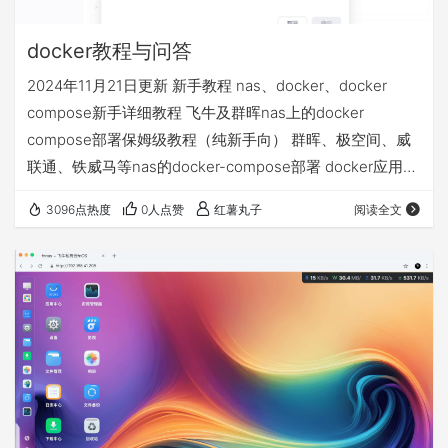
docker教程与问答
2024年11月21日更新 新手教程 nas、docker、docker
compose新手详细教程 飞牛及群晖nas上的docker
compose部署保姆级教程（纯新手向） 群晖、极空间、威
联通、铁威马等nas的docker-compose部署 docker应用
volumes的文件夹和永久数据挂载详解 docker相关问答 1、
3096点热度
0人点赞
红薯丸子
阅读全文
docker拉取不了 配置使用镜像源 不定期更新的docker镜像
源+compose部署基础视频教程等常见问题汇总贴 2、nas
异地访问的4种方案，哪个适合我 飞牛nas的4种远程访问
方…