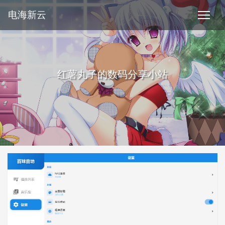
电海新云
红薯丸子的数码分享小站