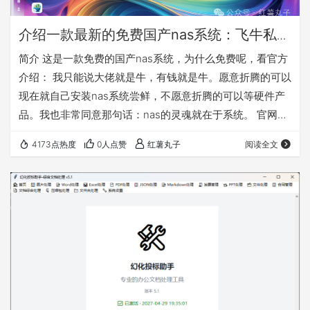
介绍一款最新的免费国产nas系统：飞牛私有
云fnOS
简介 这是一款免费的国产nas系统，为什么免费呢，看官方
介绍： 我只能说大佬就是牛，有钱就是牛。愿意折腾的可以
现在就自己安装nas系统尝鲜，不愿意折腾的可以等硬件产
品。我也非常同意那句话：nas的灵魂就在于系统。 官网：
https://www.fnnas.com/ 官方安装教程：
4173点热度
0人点赞
红薯丸子
阅读全文
https://help.fnnas.com/articles/fnosV1/start/install-
os.md 先对这款nas系统做个简单介绍，因为公测版本是
0.8.11，所以是会慢慢完善的，需要使用的必须备份好自己
的数据！！！ 这款…