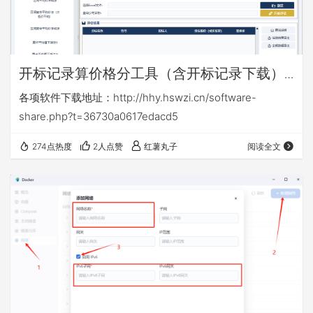
开标记录算价格分工具（含开标记录下载）
v16.6
各项软件下载地址：http://hhy.hswzi.cn/software-
share.php?t=36730a0617edacd5
274点热度
2人点赞
红薯丸子
阅读全文