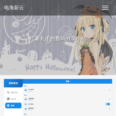
电海新云
红薯丸子的数码分享小站