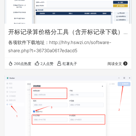
开标记录算价格分工具（含开标记录下载）
v16.6
各项软件下载地址：http://hhy.hswzi.cn/software-
share.php?t=36730a0617edacd5
266点热度
2人点赞
红薯丸子
阅读全文