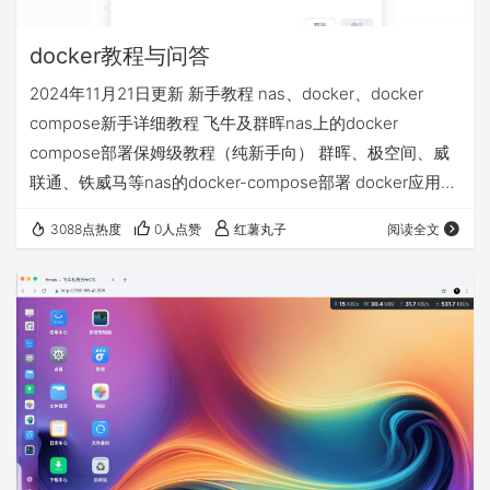
docker教程与问答
2024年11月21日更新 新手教程 nas、docker、docker
compose新手详细教程 飞牛及群晖nas上的docker
compose部署保姆级教程（纯新手向） 群晖、极空间、威
联通、铁威马等nas的docker-compose部署 docker应用
volumes的文件夹和永久数据挂载详解 docker相关问答 1、
3088点热度
0人点赞
红薯丸子
阅读全文
docker拉取不了 配置使用镜像源 不定期更新的docker镜像
源+compose部署基础视频教程等常见问题汇总贴 2、nas
异地访问的4种方案，哪个适合我 飞牛nas的4种远程访问
方…