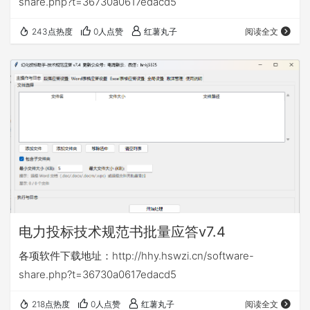
share.php?t=36730a0617edacd5
243点热度
0人点赞
红薯丸子
阅读全文
电力投标技术规范书批量应答v7.4
各项软件下载地址：http://hhy.hswzi.cn/software-
share.php?t=36730a0617edacd5
218点热度
0人点赞
红薯丸子
阅读全文