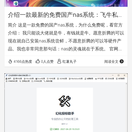
介绍一款最新的免费国产nas系统：飞牛私有
云fnOS
简介 这是一款免费的国产nas系统，为什么免费呢，看官方
介绍： 我只能说大佬就是牛，有钱就是牛。愿意折腾的可以
现在就自己安装nas系统尝鲜，不愿意折腾的可以等硬件产
品。我也非常同意那句话：nas的灵魂就在于系统。 官网：
https://www.fnnas.com/ 官方安装教程：
4166点热度
0人点赞
红薯丸子
阅读全文
https://help.fnnas.com/articles/fnosV1/start/install-
os.md 先对这款nas系统做个简单介绍，因为公测版本是
0.8.11，所以是会慢慢完善的，需要使用的必须备份好自己
的数据！！！ 这款…